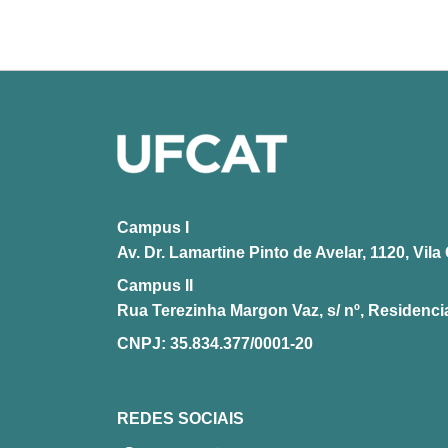
Campus I
Av. Dr. Lamartine Pinto de Avelar, 1120, Vi
Campus II
Rua Terezinha Margon Vaz, s/ nº, Residencia
CNPJ: 35.834.377/0001-20
REDES SOCIAIS